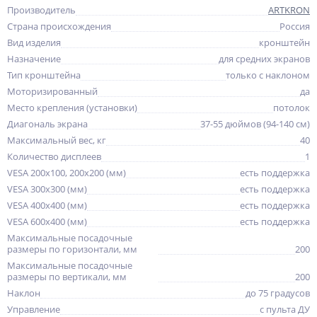
Производитель
ARTKRON
Страна происхождения
Россия
Вид изделия
кронштейн
Назначение
для средних экранов
Тип кронштейна
только с наклоном
Моторизированный
да
Место крепления (установки)
потолок
Диагональ экрана
37-55 дюймов (94-140 см)
Максимальный вес, кг
40
Количество дисплеев
1
VESA 200x100, 200x200 (мм)
есть поддержка
VESA 300x300 (мм)
есть поддержка
VESA 400x400 (мм)
есть поддержка
VESA 600x400 (мм)
есть поддержка
Максимальные посадочные
размеры по горизонтали, мм
200
Максимальные посадочные
размеры по вертикали, мм
200
Наклон
до 75 градусов
Управление
с пульта ДУ