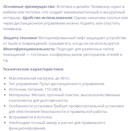
Основные преимущества:
Эстетика и дизайн: Телевизор скрыт в
мебели или потолке, что создает минималистичный и аккуратный
интерьер.
Удобство использования:
Одним нажатием кнопки или
через дистанционное управление можно поднять или опустить
телевизор.
Защита техники:
Моторизированный лифт защищает устройство
от пыли и повреждений, скрывая его, когда он не используется.
Многофункциональность
:
Подходит для различных типов
помещений — гостиных, конференц-залов, ресторанов, отелей и
т.д.
Технические характеристики:
Максимальная нагрузка: до 40 кг,
Тип управления: Пульт дистанционного управления,
Источник питания: 110-240 В,
Материалы: Металл, прочный пластик, высококачественные
компоненты для долговечности.
Особенности установки Требует профессиональной установки
для обеспечения безопасности и правильной работы.
Встраивается в потолок.
Необходим точный замер и расчет для правильного
функционирования.