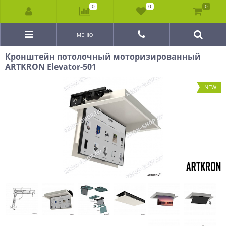
0
0
0
МЕНЮ
Кронштейн потолочный моторизированный
ARTKRON Elevator-501
NEW