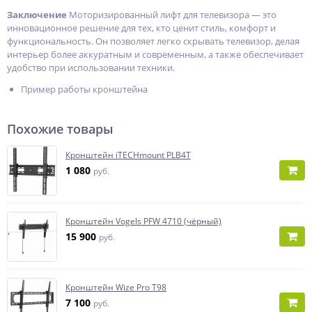
Заключение
Моторизированный лифт для телевизора — это
инновационное решение для тех, кто ценит стиль, комфорт и
функциональность. Он позволяет легко скрывать телевизор, делая
интерьер более аккуратным и современным, а также обеспечивает
удобство при использовании техники.
Пример работы кронштейна
Похожие товары
Кронштейн iTECHmount PLB4T
1 080
руб.
Кронштейн Vogels PFW 4710 (чёрный)
15 900
руб.
Кронштейн Wize Pro T98
7 100
руб.