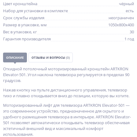
Цвет кронштейна
чёрный
Набор для установки в комплекте
есть
Срок службы изделия
неограничен
Размер в упаковке, мм
1050x800x400
Вес в упаковке, кг
30
Гарантия производителя
1 год
ОПИСАНИЕ
ОТЗЫВЫ И ВОПРОСЫ
(0)
Откидной потолочный моторизированный кронштейн ARTKRON
Elevator-501. Угол наклона телевизора регулируется в пределах 90
градусов.
Нажав кнопку на пульте дистанционного управления, телевизор
тихо и плавно откидывается вниз до позиции, которую вы хотите.
Моторизированный лифт для телевизора ARTKRON Elevator-501 —
это современное устройство, предназначенное для скрытого и
удобного размещения телевизора в интерьере. ARTKRON Elevator-
501 позволяет автоматически откидывать телевизор обеспечивая
эстетичный внешний вид и максимальный комфорт
использования.