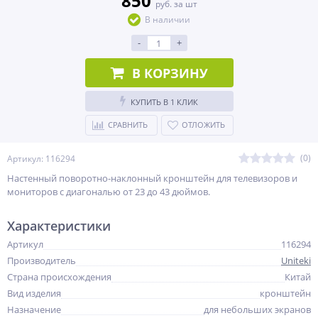
850
руб. за шт
В наличии
-
+
В КОРЗИНУ
КУПИТЬ В 1 КЛИК
СРАВНИТЬ
ОТЛОЖИТЬ
(0)
Артикул: 116294
Настенный поворотно-наклонный кронштейн для телевизоров и
мониторов с диагональю от 23 до 43 дюймов.
Характеристики
Артикул
116294
Производитель
Uniteki
Страна происхождения
Китай
Вид изделия
кронштейн
Назначение
для небольших экранов