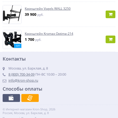
Кронштейн Vogels WALL 3250
39 900
руб.
Кронштейн Kromax Optima-214
1 700
руб.
ХИТ
Контакты
Москва, ул. Барклая, д. 8
8 (800) 700-34-09
ПН-ВС 10:00 – 20:00
info@kron-shop.ru
Способы оплаты
© Интернет-магазин Kron-Shop, 2026
Россия, Москва, ул. Барклая, д. 8