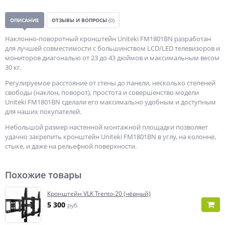
ОПИСАНИЕ
ОТЗЫВЫ И ВОПРОСЫ
(0)
Наклонно-поворотный кронштейн Uniteki FM1801BN разработан
для лучшей совместимости с большинством LCD/LED телевизоров и
мониторов диагональю от 23 до 43 дюймов и максимальным весом
30 кг.
Регулируемое расстояние от стены до панели, несколько степеней
свободы (наклон, поворот), простота и совершенство модели
Uniteki FM1801BN сделали его максимально удобным и доступным
для наших покупателей.
Небольшой размер настенной монтажной площадки позволяет
удачно закрепить кронштейн Uniteki FM1801BN в углу, на колонне,
стыке, и даже на рельефной поверхности.
Похожие товары
Кронштейн VLK Trento-20 (чёрный)
5 300
руб.