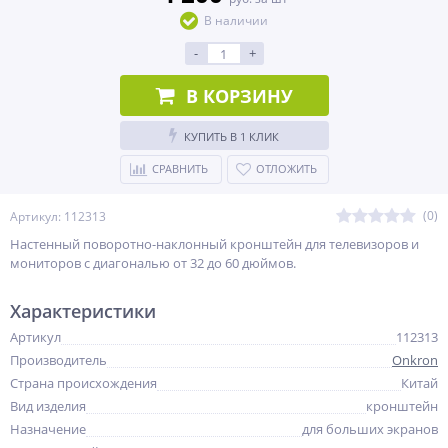
В наличии
-
+
В КОРЗИНУ
КУПИТЬ В 1 КЛИК
СРАВНИТЬ
ОТЛОЖИТЬ
(0)
Артикул: 112313
Настенный поворотно-наклонный кронштейн для телевизоров и
мониторов с диагональю от 32 до 60 дюймов.
Характеристики
Артикул
112313
Производитель
Onkron
Страна происхождения
Китай
Вид изделия
кронштейн
Назначение
для больших экранов