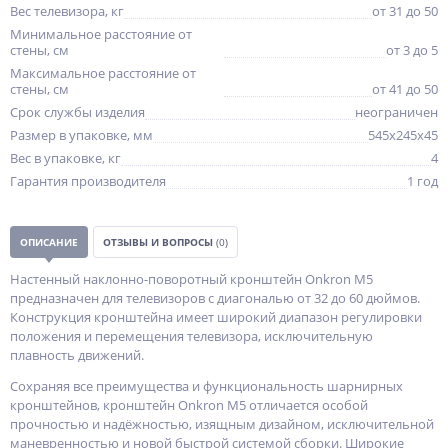
Вес телевизора, кг
от 31 до 50
Минимальное расстояние от
стены, см
от 3 до 5
Максимальное расстояние от
стены, см
от 41 до 50
Срок службы изделия
неограничен
Размер в упаковке, мм
545x245x45
Вес в упаковке, кг
4
Гарантия производителя
1 год
ОПИСАНИЕ
ОТЗЫВЫ И ВОПРОСЫ
(0)
Настенный наклонно-поворотный кронштейн Onkron M5
предназначен для телевизоров с диагональю от 32 до 60 дюймов.
Конструкция кронштейна имеет широкий диапазон регулировки
положения и перемещения телевизора, исключительную
плавность движений.
Сохраняя все преимущества и функциональность шарнирных
кронштейнов, кронштейн Onkron M5 отличается особой
прочностью и надёжностью, изящным дизайном, исключительной
маневренностью и новой быстрой системой сборки. Широкие