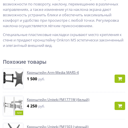
возможности по повороту, наклону, перемещению в различных
направлениях, а также изменение угла наклона экрана дают
возможность устранить блики и обеспечить максимальный
комфорт и удобство при просмотре с любой точки. Регулировка
наклона осуществляется лёгким прикосновением.
Специальные пластиковые накладки скрывают место крепления к
стене и придают кронштейну Onkron M5 эстетически законченный
и элегантный внешний вид.
Похожие товары
Кронштейн Arm-Media MARS-4
1 500
руб.
Кронштейн Uniteki FM1771W (белый)
4 250
руб.
NEW
Кронштейн Uniteki FM1503 (чёрный)