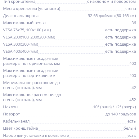
Тип кронштейна
с наклоном и поворотом
Место крепления (установки)
стена
Диагональ экрана
32-65 дюймов (80-165 см)
Максимальный вес, кг
36
VESA 75x75, 100x100 (мм)
есть поддержка
VESA 200x100, 200x200 (мм)
есть поддержка
VESA 300x300 (мм)
есть поддержка
VESA 400x400 (мм)
есть поддержка
Максимальные посадочные
размеры по горизонтали, мм
400
Максимальные посадочные
размеры по вертикали, мм
400
Минимальное расстояние до
стены (потолка), мм
42
Максимальное расстояние до
стены (потолка), мм
452
Наклон
-10° (вниз) / +2° (вверх)
Поворот
до 140 градусов
Кабель-канал
есть
Цвет кронштейна
белый
Набор для установки в комплекте
есть