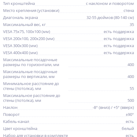
Тип кронштейна
с наклоном и поворотом
Место крепления (установки)
стена
Диагональ экрана
32-55 дюймов (80-140 см)
Максимальный вес, кг
35
VESA 75x75, 100x100 (мм)
есть поддержка
VESA 200x100, 200x200 (мм)
есть поддержка
VESA 300x300 (мм)
есть поддержка
VESA 400x400 (мм)
есть поддержка
Максимальные посадочные
размеры по горизонтали, мм
400
Максимальные посадочные
размеры по вертикали, мм
400
Минимальное расстояние до
стены (потолка), мм
55
Максимальное расстояние до
стены (потолка), мм
500
Наклон
-8° (вниз) / +5° (вверх)
Поворот
±90°
Кабель-канал
есть
Цвет кронштейна
белый
Набор для установки в комплекте
есть