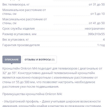
Вес телевизора, кг
от 31 до 50
Минимальное расстояние от
стены, см
от 5 до 10
Максимальное расстояние от
стены, см
от 41 до 50
Срок службы изделия
неограничен
Размер в упаковке, мм
390x310x55
Вес в упаковке, кг
4
Гарантия производителя
1 год
ОПИСАНИЕ
ОТЗЫВЫ И ВОПРОСЫ
(0)
Кронштейн Onkron M4 подходит для телевизоров с диагональю от
32" до 55". Конструктивно данный телевизионный кронштейн
является наклонно-поворотным с изменяемым расстоянием от
стены от 55 до 500 мм, что позволяет настроить необходимое
расстояние уже после подвешивания.
Преимущества кронштейна Onkron M4:
- Ультратонкий профиль – Даже учитывая широкие возможности
движения, кронштейн крайне компактен в сложенном состоянии,