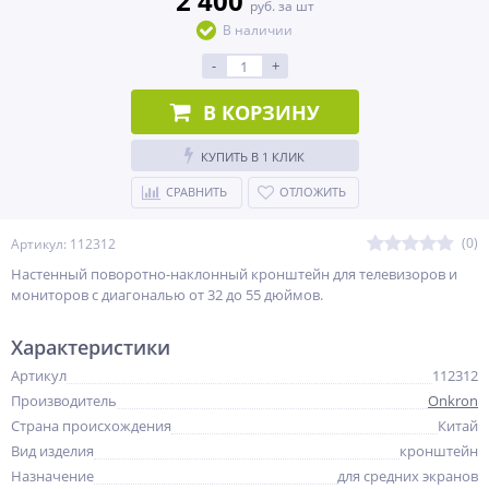
2 400
руб. за шт
В наличии
-
+
В КОРЗИНУ
КУПИТЬ В 1 КЛИК
СРАВНИТЬ
ОТЛОЖИТЬ
(0)
Артикул: 112312
Настенный поворотно-наклонный кронштейн для телевизоров и
мониторов с диагональю от 32 до 55 дюймов.
Характеристики
Артикул
112312
Производитель
Onkron
Страна происхождения
Китай
Вид изделия
кронштейн
Назначение
для средних экранов