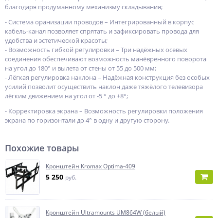
благодаря продуманному механизму складывания;
- Система оранизации проводов – Интегрированный в корпус
кабель-канал позволяет спрятать и зафиксировать провода для
удобства и эстетической красоты;
- Возможность гибкой регулировки – Три надёжных осевых
соединения обеспечивают возможность манёвренного поворота
на угол до 180° и вылета от стены от 55 до 500 мм;
- Лёгкая регулировка наклона – Надёжная конструкция без особых
усилий позволит осуществить наклон даже тяжёлого телевизора
лёгким движением на угол от -5 ° до +8°;
- Корректировка экрана – Возможность регулировки положения
экрана по горизонтали до 4° в одну и другую сторону.
Похожие товары
Кронштейн Kromax Optima-409
5 250
руб.
Кронштейн Ultramounts UM864W (белый)