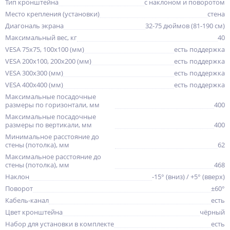
Тип кронштейна
с наклоном и поворотом
Место крепления (установки)
стена
Диагональ экрана
32-75 дюймов (81-190 см)
Максимальный вес, кг
40
VESA 75x75, 100x100 (мм)
есть поддержка
VESA 200x100, 200x200 (мм)
есть поддержка
VESA 300x300 (мм)
есть поддержка
VESA 400x400 (мм)
есть поддержка
Максимальные посадочные
размеры по горизонтали, мм
400
Максимальные посадочные
размеры по вертикали, мм
400
Минимальное расстояние до
стены (потолка), мм
62
Максимальное расстояние до
стены (потолка), мм
468
Наклон
-15° (вниз) / +5° (вверх)
Поворот
±60°
Кабель-канал
есть
Цвет кронштейна
чёрный
Набор для установки в комплекте
есть