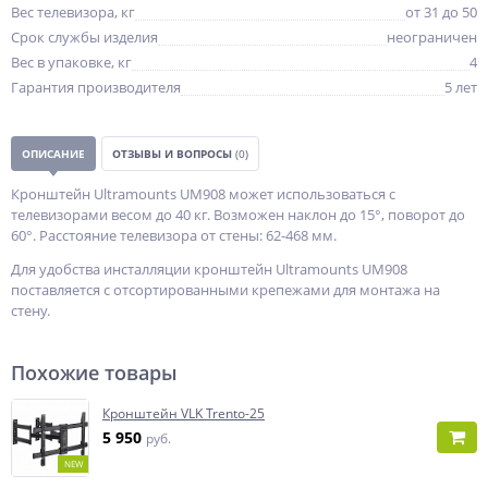
Вес телевизора, кг
от 31 до 50
Срок службы изделия
неограничен
Вес в упаковке, кг
4
Гарантия производителя
5 лет
ОПИСАНИЕ
ОТЗЫВЫ И ВОПРОСЫ
(0)
Кронштейн Ultramounts UM908 может использоваться с
телевизорами весом до 40 кг. Возможен наклон до 15°, поворот до
60°. Расстояние телевизора от стены: 62-468 мм.
Для удобства инсталляции кронштейн Ultramounts UM908
поставляется с отсортированными крепежами для монтажа на
стену.
Похожие товары
Кронштейн VLK Trento-25
5 950
руб.
NEW