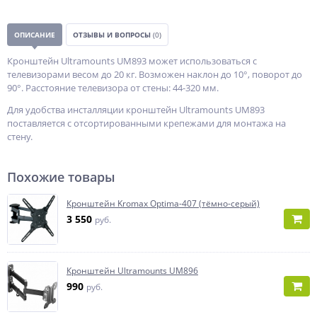
ОПИСАНИЕ
ОТЗЫВЫ И ВОПРОСЫ
(0)
Кронштейн Ultramounts UM893 может использоваться с
телевизорами весом до 20 кг. Возможен наклон до 10°, поворот до
90°. Расстояние телевизора от стены: 44-320 мм.
Для удобства инсталляции кронштейн Ultramounts UM893
поставляется с отсортированными крепежами для монтажа на
стену.
Похожие товары
Кронштейн Kromax Optima-407 (тёмно-серый)
3 550
руб.
Кронштейн Ultramounts UM896
990
руб.