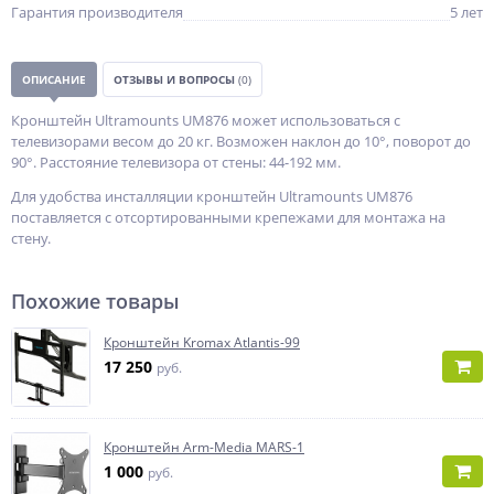
Гарантия производителя
5 лет
ОПИСАНИЕ
ОТЗЫВЫ И ВОПРОСЫ
(0)
Кронштейн Ultramounts UM876 может использоваться с
телевизорами весом до 20 кг. Возможен наклон до 10°, поворот до
90°. Расстояние телевизора от стены: 44-192 мм.
Для удобства инсталляции кронштейн Ultramounts UM876
поставляется с отсортированными крепежами для монтажа на
стену.
Похожие товары
Кронштейн Kromax Atlantis-99
17 250
руб.
Кронштейн Arm-Media MARS-1
1 000
руб.