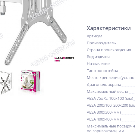
Характеристики
Артикул
Производитель
Страна происхождения
Вид изделия
Назначение
Тип кронштейна
Место крепления (устано
Диагональ экрана
Максимальный вес, кг
VESA 75x75, 100x100 (мм)
VESA 200x100, 200x200 (м
VESA 300x300 (мм)
VESA 400x400 (мм)
Максимальные посадочн
по горизонтали, мм