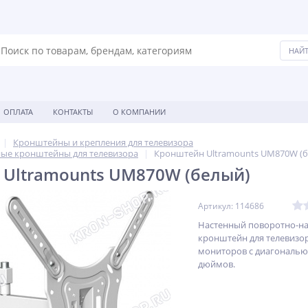
ОПЛАТА
КОНТАКТЫ
О КОМПАНИИ
Кронштейны и крепления для телевизора
ые кронштейны для телевизора
Кронштейн Ultramounts UM870W (б
Ultramounts UM870W (белый)
Артикул: 114686
Настенный поворотно-н
кронштейн для телевизо
мониторов с диагональю 
дюймов.