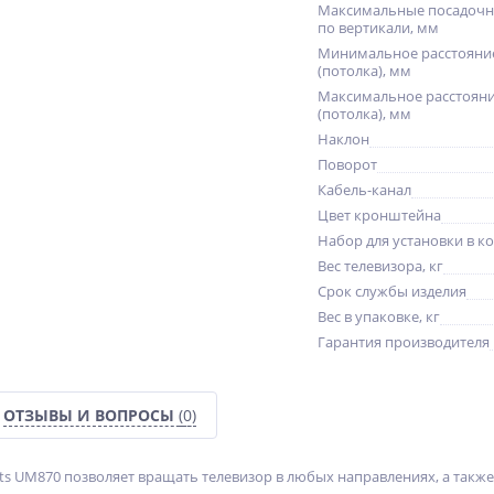
Максимальные посадочн
по вертикали, мм
Минимальное расстояние
(потолка), мм
Максимальное расстояни
(потолка), мм
Наклон
Поворот
Кабель-канал
Цвет кронштейна
Набор для установки в к
Вес телевизора, кг
Срок службы изделия
Вес в упаковке, кг
Гарантия производителя
ОТЗЫВЫ И ВОПРОСЫ
(0)
s UM870 позволяет вращать телевизор в любых направлениях, а также 