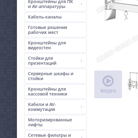
Кронштейны для ПК
и AV-аппаратуры
Кабель-каналы
Готовые решения
рабочих мест
Кронштейны для
видеостен
Стойки для
презентаций
Серверные шкафы и
стойки
Кронштейны для
ВИДЕО
кассовой техники
Кабели и AV-
коммутация
Моторизированные
лифты
Сетевые фильтры и