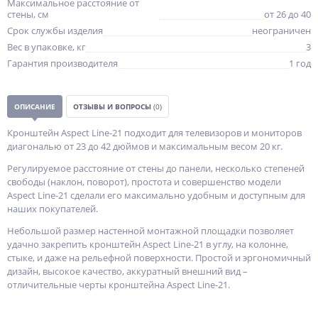
Максимальное расстояние от
стены, см
от 26 до 40
Срок службы изделия
неограничен
Вес в упаковке, кг
3
Гарантия производителя
1 год
ОПИСАНИЕ
ОТЗЫВЫ И ВОПРОСЫ
(0)
Кронштейн Aspect Line-21 подходит для телевизоров и мониторов
диагональю от 23 до 42 дюймов и максимальным весом 20 кг.
Регулируемое расстояние от стены до панели, несколько степеней
свободы (наклон, поворот), простота и совершенство модели
Aspect Line-21 сделали его максимально удобным и доступным для
наших покупателей.
Небольшой размер настенной монтажной площадки позволяет
удачно закрепить кронштейн Aspect Line-21 в углу, на колонне,
стыке, и даже на рельефной поверхности. Простой и эргономичный
дизайн, высокое качество, аккуратный внешний вид –
отличительные черты кронштейна Aspect Line-21.