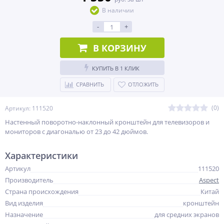
В наличии
-
+
В КОРЗИНУ
КУПИТЬ В 1 КЛИК
СРАВНИТЬ
ОТЛОЖИТЬ
(0)
Артикул: 111520
Настенный поворотно-наклонный кронштейн для телевизоров и
мониторов с диагональю от 23 до 42 дюймов.
Характеристики
Артикул
111520
Производитель
Aspect
Страна происхождения
Китай
Вид изделия
кронштейн
Назначение
для средних экранов