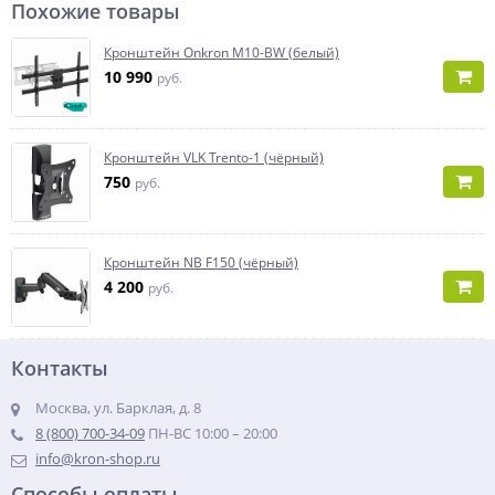
Похожие товары
Кронштейн Onkron M10-BW (белый)
10 990
руб.
Кронштейн VLK Trento-1 (чёрный)
750
руб.
Кронштейн NB F150 (чёрный)
4 200
руб.
Контакты
Москва, ул. Барклая, д. 8
8 (800) 700-34-09
ПН-ВС 10:00 – 20:00
info@kron-shop.ru
Способы оплаты