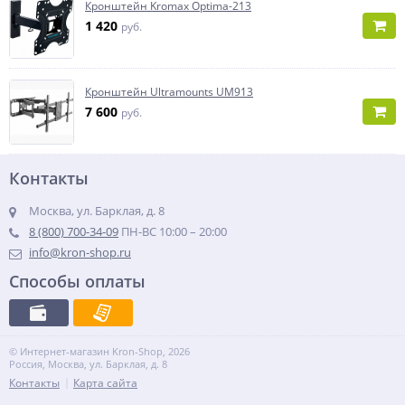
Кронштейн Kromax Optima-213
1 420
руб.
Кронштейн Ultramounts UM913
7 600
руб.
Контакты
Москва, ул. Барклая, д. 8
8 (800) 700-34-09
ПН-ВС 10:00 – 20:00
info@kron-shop.ru
Способы оплаты
© Интернет-магазин Kron-Shop, 2026
Россия, Москва, ул. Барклая, д. 8
Контакты
Карта сайта