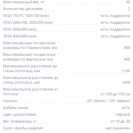
Максимальный вес, кг
50
Количество дисплеев
2
VESA 75x75, 100x100 (мм)
есть поддержка
VESA 200x100, 200x200 (мм)
есть поддержка
VESA 300x300 (мм)
есть поддержка
VESA 400x400 (мм)
есть поддержка
Максимальные посадочные
размеры по горизонтали, мм
600
Максимальные посадочные
размеры по вертикали, мм
400
Минимальное расстояние до
стены (потолка), мм
1100
Максимальное расстояние до
стены (потолка), мм
1600
Максимальное расстояние от
потолка
от 100 до 150 см
Наклон
-20° (вниз) / +20° (вверх)
Кабель-канал
есть
Цвет кронштейна
чёрный
Вес телевизора, кг
от 16 до 30
Срок службы изделия
неограничен