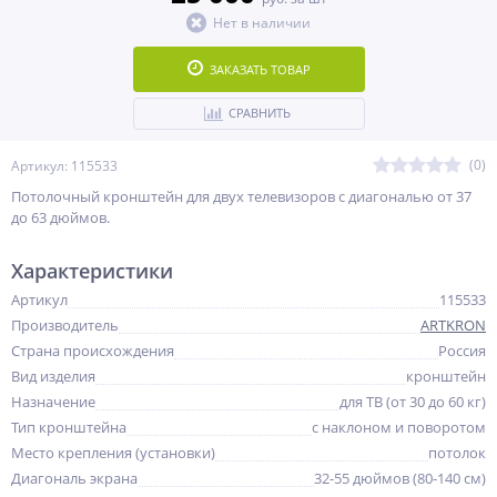
Нет в наличии
ЗАКАЗАТЬ ТОВАР
СРАВНИТЬ
(0)
Артикул: 115533
Потолочный кронштейн для двух телевизоров с диагональю от 37
до 63 дюймов.
Характеристики
Артикул
115533
Производитель
ARTKRON
Страна происхождения
Россия
Вид изделия
кронштейн
Назначение
для ТВ (от 30 до 60 кг)
Тип кронштейна
с наклоном и поворотом
Место крепления (установки)
потолок
Диагональ экрана
32-55 дюймов (80-140 см)