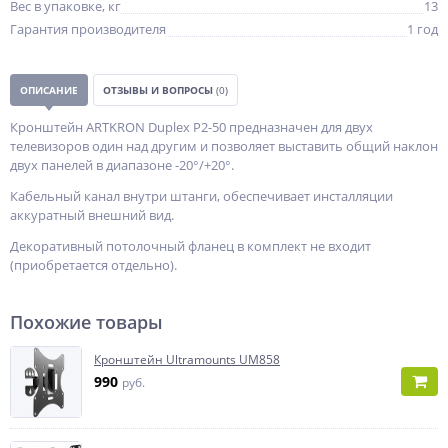
Вес в упаковке, кг
13
Гарантия производителя
1 год
ОПИСАНИЕ
ОТЗЫВЫ И ВОПРОСЫ
(0)
Кронштейн ARTKRON Duplex P2-50 предназначен для двух
телевизоров один над другим и позволяет выставить общий наклон
двух панелей в диапазоне -20°/+20°.
Кабельный канал внутри штанги, обеспечивает инсталляции
аккуратный внешний вид.
Декоративный потолочный фланец в комплект не входит
(приобретается отдельно).
Похожие товары
Кронштейн Ultramounts UM858
990
руб.