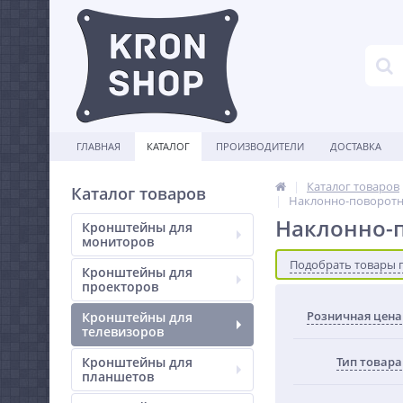
ГЛАВНАЯ
КАТАЛОГ
ПРОИЗВОДИТЕЛИ
ДОСТАВКА
Каталог товаров
Каталог товаров
Наклонно-поворотн
Наклонно-
Кронштейны для
мониторов
Подобрать товары 
Кронштейны для
проекторов
Розничная цена
Кронштейны для
телевизоров
Кронштейны для
Тип товара
планшетов