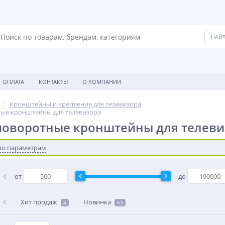
ОПЛАТА
КОНТАКТЫ
О КОМПАНИИ
Кронштейны и крепления для телевизора
ые кронштейны для телевизора
поворотные кронштейны для телеви
по параметрам
от
до
Хит продаж
Новинка
4
63