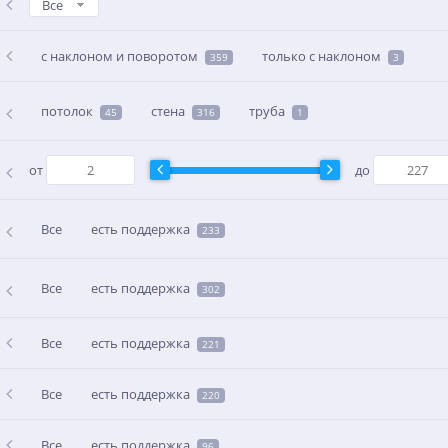
Все
с наклоном и поворотом
только с наклоном
359
3
потолок
стена
труба
45
316
1
от
до
Все
есть поддержка
233
Все
есть поддержка
302
Все
есть поддержка
221
Все
есть поддержка
220
Все
есть поддержка
96