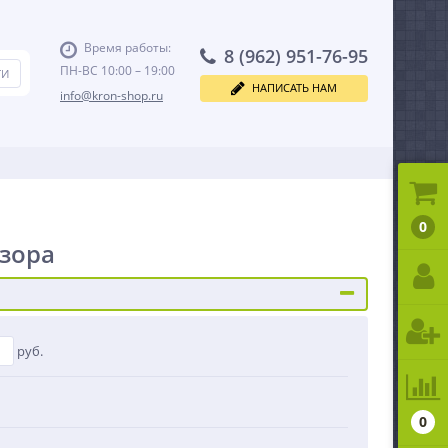
Время работы:
8 (962) 951-76-95
ПН-ВС 10:00 – 19:00
НАПИСАТЬ НАМ
info@kron-shop.ru
0
зора
руб.
0