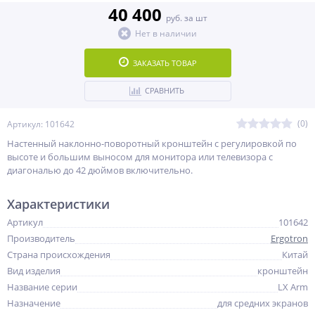
40 400
руб. за шт
Нет в наличии
ЗАКАЗАТЬ ТОВАР
СРАВНИТЬ
(0)
Артикул: 101642
Настенный наклонно-поворотный кронштейн c регулировкой по
высоте и большим выносом для монитора или телевизора с
диагональю до 42 дюймов включительно.
Характеристики
Артикул
101642
Производитель
Ergotron
Страна происхождения
Китай
Вид изделия
кронштейн
Название серии
LX Arm
Назначение
для средних экранов