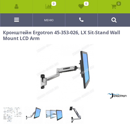
0
0
0
МЕНЮ
Кронштейн Ergotron 45-353-026, LX Sit-Stand Wall
Mount LCD Arm