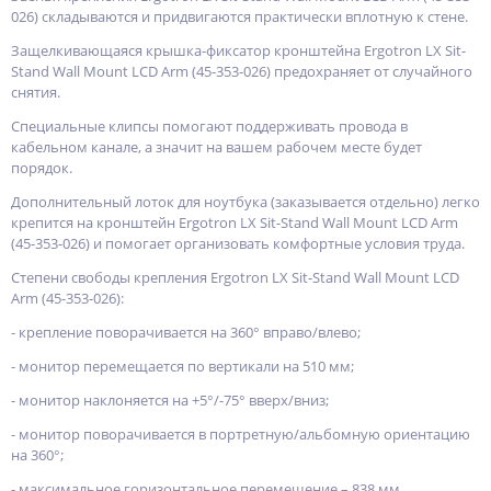
026) складываются и придвигаются практически вплотную к стене.
Защелкивающаяся крышка-фиксатор кронштейна Ergotron LX Sit-
Stand Wall Mount LCD Arm (45-353-026) предохраняет от случайного
снятия.
Специальные клипсы помогают поддерживать провода в
кабельном канале, а значит на вашем рабочем месте будет
порядок.
Дополнительный лоток для ноутбука (заказывается отдельно) легко
крепится на кронштейн Ergotron LX Sit-Stand Wall Mount LCD Arm
(45-353-026) и помогает организовать комфортные условия труда.
Степени свободы крепления Ergotron LX Sit-Stand Wall Mount LCD
Arm (45-353-026):
- крепление поворачивается на 360° вправо/влево;
- монитор перемещается по вертикали на 510 мм;
- монитор наклоняется на +5°/-75° вверх/вниз;
- монитор поворачивается в портретную/альбомную ориентацию
на 360°;
- максимальное горизонтальное перемещение – 838 мм.