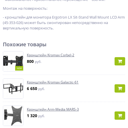
Монтаж на поверхность:
- кронштейн для монитора Ergotron LX Sit-Stand Wall Mount LCD Arm
(45-353-026) может быть смонтирован непосредственно на
вертикальную поверхность.
Похожие товары
Кронштейн Kromax Corbel-2
800
руб.
NEW
Кронштейн Kromax Galactic-61
6 650
руб.
Кронштейн Arm-Media MARS-3
1 320
руб.