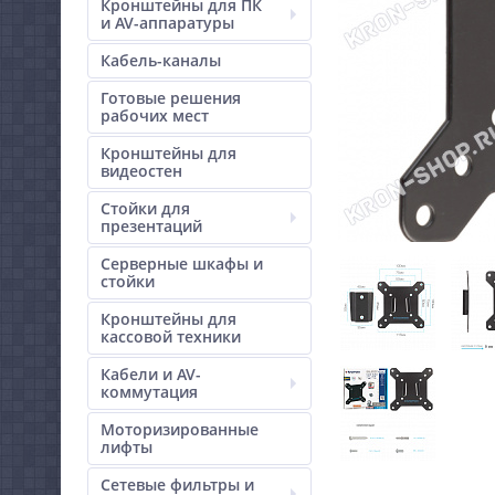
Кронштейны для ПК
и AV-аппаратуры
Кабель-каналы
Готовые решения
рабочих мест
Кронштейны для
видеостен
Стойки для
презентаций
Серверные шкафы и
стойки
Кронштейны для
кассовой техники
Кабели и AV-
коммутация
Моторизированные
лифты
Сетевые фильтры и