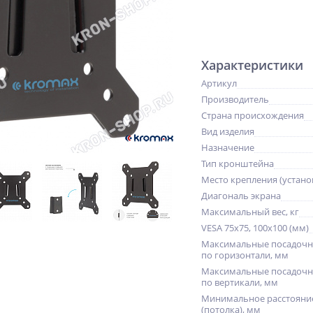
Характеристики
Артикул
Производитель
Страна происхождения
Вид изделия
Назначение
Тип кронштейна
Место крепления (устано
Диагональ экрана
Максимальный вес, кг
VESA 75x75, 100x100 (мм)
Максимальные посадочн
по горизонтали, мм
Максимальные посадочн
по вертикали, мм
Минимальное расстояние
(потолка), мм