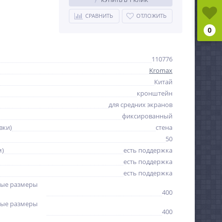
СРАВНИТЬ
ОТЛОЖИТЬ
0
110776
Kromax
Китай
кронштейн
для средних экранов
фиксированный
вки)
стена
50
м)
есть поддержка
есть поддержка
есть поддержка
ые размеры
400
ые размеры
400