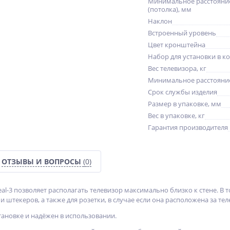
Минимальное расстояние
(потолка), мм
Наклон
Встроенный уровень
Цвет кронштейна
Набор для установки в к
Вес телевизора, кг
Минимальное расстояние
Срок службы изделия
Размер в упаковке, мм
Вес в упаковке, кг
Гарантия производителя
ОТЗЫВЫ И ВОПРОСЫ
(0)
l-3 позволяет располагать телевизор максимально близко к стене. В 
 штекеров, а также для розетки, в случае если она расположена за те
тановке и надёжен в использовании.