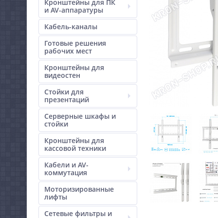
Кронштейны для ПК
и AV-аппаратуры
Кабель-каналы
Готовые решения
рабочих мест
Кронштейны для
видеостен
Стойки для
презентаций
Серверные шкафы и
стойки
Кронштейны для
кассовой техники
Кабели и AV-
коммутация
Моторизированные
лифты
Сетевые фильтры и