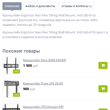
ОПИСАНИЕ
ФАЙЛЫ И ДОКУМЕНТЫ
ОТЗЫВЫ И ВОПРОСЫ
(0)
Кронштейн Ergotron Neo-Flex Tilting Wall Mount, VHD (60-613)
позволяет располагать телевизор вертикально на стене, либо
задавать наклон до 20 градусов.
Кронштейн Ergotron Neo-Flex Tilting Wall Mount, VHD (60-613) прост в
установке и надёжен в использовании.
Похожие товары
Кронштейн Digis DSM-E4544F
1 900
руб.
NEW
Кронштейн Trone LPS 20-60
900
руб.
NEW
Кронштейн iTECHmount P4F