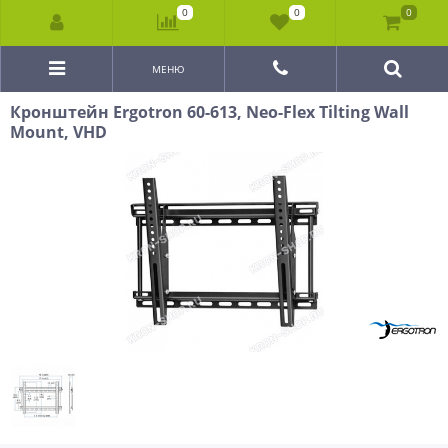
0
0
0
МЕНЮ
Кронштейн Ergotron 60-613, Neo-Flex Tilting Wall
Mount, VHD