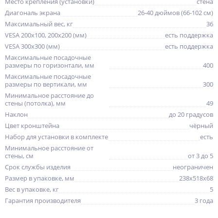
Место крепления (установки)
стена
Диагональ экрана
26-40 дюймов (66-102 см)
Максимальный вес, кг
36
VESA 200x100, 200x200 (мм)
есть поддержка
VESA 300x300 (мм)
есть поддержка
Максимальные посадочные
размеры по горизонтали, мм
400
Максимальные посадочные
размеры по вертикали, мм
300
Минимальное расстояние до
стены (потолка), мм
49
Наклон
до 20 градусов
Цвет кронштейна
чёрный
Набор для установки в комплекте
есть
Минимальное расстояние от
стены, см
от 3 до 5
Срок службы изделия
неограничен
Размер в упаковке, мм
238x518x68
Вес в упаковке, кг
5
Гарантия производителя
3 года