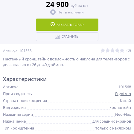
24 900
руб. за шт
Нет в наличии
ЗАКАЗАТЬ ТОВАР
СРАВНИТЬ
(0)
Артикул: 101568
Настенный кронштейн с возможностью наклона для телевизоров с
диагональю от 26 до 40 дюймов.
Характеристики
Артикул
101568
Производитель
Ergotron
Страна происхождения
Китай
Вид изделия
кронштейн
Название серии
Neo-Flex
Назначение
для средних экранов
Тип кронштейна
только с наклоном