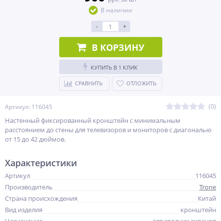
В наличии
-
+
В КОРЗИНУ
КУПИТЬ В 1 КЛИК
СРАВНИТЬ
ОТЛОЖИТЬ
(0)
Артикул: 116045
Настенный фиксированный кронштейн с минимальным
расстоянием до стены для телевизоров и мониторов с диагональю
от 15 до 42 дюймов.
Характеристики
Артикул
116045
Производитель
Trone
Страна происхождения
Китай
Вид изделия
кронштейн