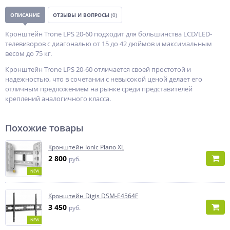
ОПИСАНИЕ
ОТЗЫВЫ И ВОПРОСЫ
(0)
Кронштейн Trone LPS 20-60 подходит для большинства LCD/LED-
телевизоров с диагональю от 15 до 42 дюймов и максимальным
весом до 75 кг.
Кронштейн Trone LPS 20-60 отличается своей простотой и
надежностью, что в сочетании с невысокой ценой делает его
отличным предложением на рынке среди представителей
креплений аналогичного класса.
Похожие товары
Кронштейн Ionic Plano XL
2 800
руб.
NEW
Кронштейн Digis DSM-E4564F
3 450
руб.
NEW