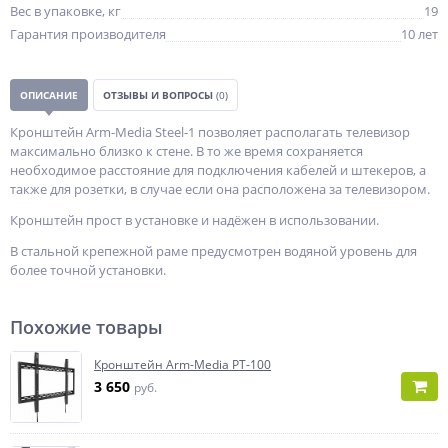
Вес в упаковке, кг
19
Гарантия производителя
10 лет
ОПИСАНИЕ
ОТЗЫВЫ И ВОПРОСЫ
(0)
Кронштейн Arm-Media Steel-1 позволяет располагать телевизор
максимально близко к стене. В то же время сохраняется
необходимое расстояние для подключения кабелей и штекеров, а
также для розетки, в случае если она расположена за телевизором.
Кронштейн прост в установке и надёжен в использовании.
В стальной крепежной раме предусмотрен водяной уровень для
более точной установки.
Похожие товары
Кронштейн Arm-Media PT-100
3 650
руб.