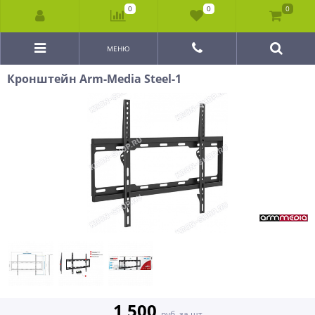
0
0
0
МЕНЮ
Кронштейн Arm-Media Steel-1
1 500
руб. за шт