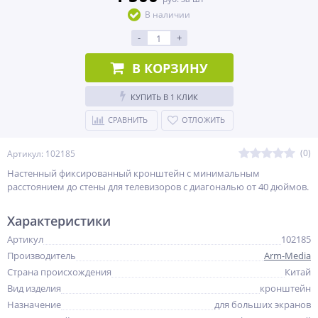
В наличии
-
+
В КОРЗИНУ
КУПИТЬ В 1 КЛИК
СРАВНИТЬ
ОТЛОЖИТЬ
(0)
Артикул: 102185
Настенный фиксированный кронштейн с минимальным
расстоянием до стены для телевизоров с диагональю от 40 дюймов.
Характеристики
Артикул
102185
Производитель
Arm-Media
Страна происхождения
Китай
Вид изделия
кронштейн
Назначение
для больших экранов