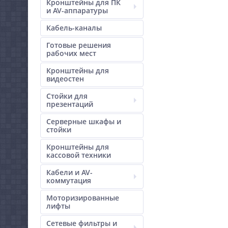
Кронштейны для ПК
и AV-аппаратуры
Кабель-каналы
Готовые решения
рабочих мест
Кронштейны для
видеостен
Стойки для
презентаций
Серверные шкафы и
стойки
Кронштейны для
кассовой техники
Кабели и AV-
коммутация
Моторизированные
лифты
Сетевые фильтры и