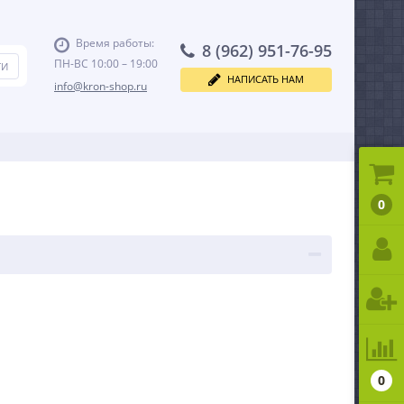
Время работы:
8 (962) 951-76-95
ПН-ВС 10:00 – 19:00
НАПИСАТЬ НАМ
info@kron-shop.ru
0
0