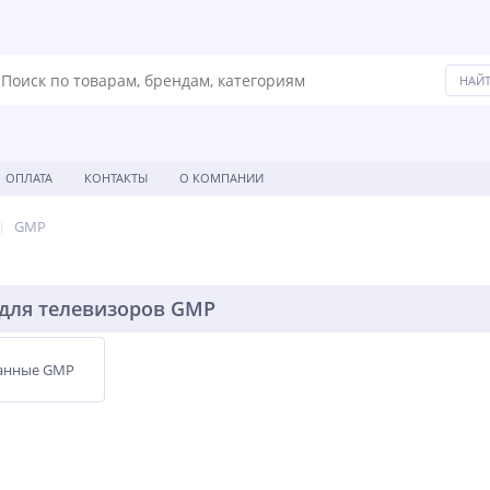
ОПЛАТА
КОНТАКТЫ
О КОМПАНИИ
GMP
для телевизоров GMP
анные GMP