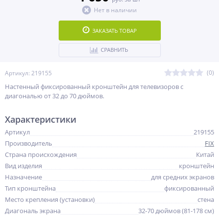
Нет в наличии
ЗАКАЗАТЬ ТОВАР
СРАВНИТЬ
(0)
Артикул: 219155
Настенный фиксированный кронштейн для телевизоров с
диагональю от 32 до 70 дюймов.
Характеристики
Артикул
219155
Производитель
FIX
Страна происхождения
Китай
Вид изделия
кронштейн
Назначение
для средних экранов
Тип кронштейна
фиксированный
Место крепления (установки)
стена
Диагональ экрана
32-70 дюймов (81-178 см)