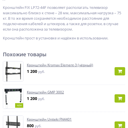
Кронштейн FIX LP72-44F позволяет располагать телевизор
максимально близко к стене – 28 мм, максимальная нагрузка – 75
кг. В то же время сохраняется необходимое расстояние для
подключения кабелей и штекеров, а также для розетки, в случае
если она расположена за телевизором.
Кронштейн прост в установке и надёжен в использовании.
Похожие товары
Кронштейн Kromax Element-3 (чёрный)
1 200
руб.
Кронштейн GMP 3002
1 200
руб.
NEW
Кронштейн Uniteki FN4401
800
руб.