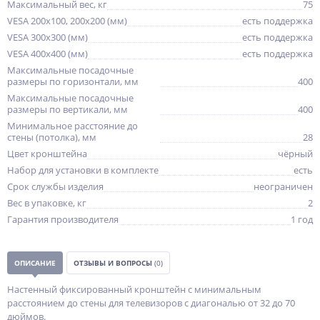
Максимальный вес, кг
75
VESA 200x100, 200x200 (мм)
есть поддержка
VESA 300x300 (мм)
есть поддержка
VESA 400x400 (мм)
есть поддержка
Максимальные посадочные
размеры по горизонтали, мм
400
Максимальные посадочные
размеры по вертикали, мм
400
Минимальное расстояние до
стены (потолка), мм
28
Цвет кронштейна
чёрный
Набор для установки в комплекте
есть
Срок службы изделия
неограничен
Вес в упаковке, кг
2
Гарантия производителя
1 год
ОПИСАНИЕ
ОТЗЫВЫ И ВОПРОСЫ
(0)
Настенный фиксированный кронштейн с минимальным
расстоянием до стены для телевизоров с диагональю от 32 до 70
дюймов.