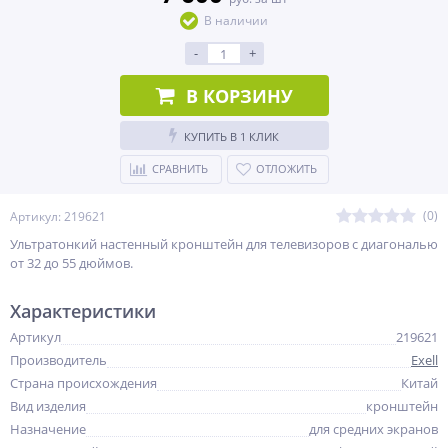
В наличии
-
+
В КОРЗИНУ
КУПИТЬ В 1 КЛИК
СРАВНИТЬ
ОТЛОЖИТЬ
(0)
Артикул: 219621
Ультратонкий настенный кронштейн для телевизоров с диагональю
от 32 до 55 дюймов.
Характеристики
Артикул
219621
Производитель
Exell
Страна происхождения
Китай
Вид изделия
кронштейн
Назначение
для средних экранов