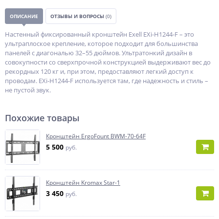
ОПИСАНИЕ
ОТЗЫВЫ И ВОПРОСЫ
(0)
Настенный фиксированный кронштейн Exell EXi-H1244-F – это
ультраплоское крепление, которое подходит для большинства
панелей с диагональю 32–55 дюймов. Ультратонкий дизайн в
совокупности со сверхпрочной конструкцией выдерживают вес до
рекордных 120 кг и, при этом, предоставляют легкий доступ к
проводам. EXi-H1244-F используется там, где надежность и стиль –
не пустой звук.
Похожие товары
Кронштейн ErgoFount BWM-70-64F
5 500
руб.
Кронштейн Kromax Star-1
3 450
руб.