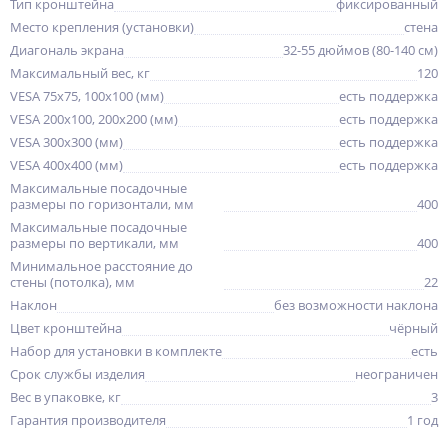
Тип кронштейна
фиксированный
Место крепления (установки)
стена
Диагональ экрана
32-55 дюймов (80-140 см)
Максимальный вес, кг
120
VESA 75x75, 100x100 (мм)
есть поддержка
VESA 200x100, 200x200 (мм)
есть поддержка
VESA 300x300 (мм)
есть поддержка
VESA 400x400 (мм)
есть поддержка
Максимальные посадочные
размеры по горизонтали, мм
400
Максимальные посадочные
размеры по вертикали, мм
400
Минимальное расстояние до
стены (потолка), мм
22
Наклон
без возможности наклона
Цвет кронштейна
чёрный
Набор для установки в комплекте
есть
Срок службы изделия
неограничен
Вес в упаковке, кг
3
Гарантия производителя
1 год