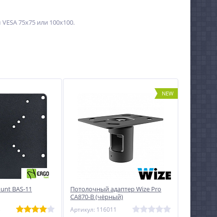
VESA 75х75 или 100x100.
NEW
unt BAS-11
Потолочный адаптер Wize Pro
CA870-B (чёрный)
3
Артикул: 116011