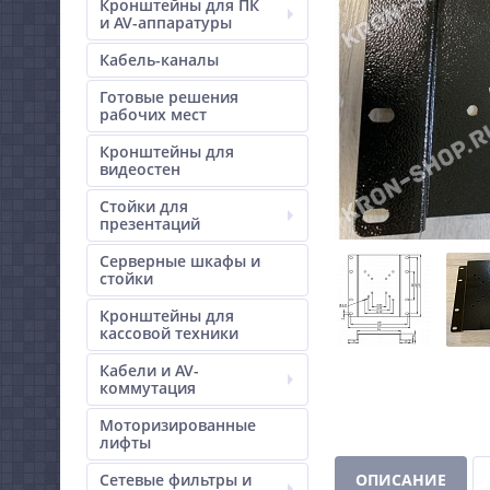
Кронштейны для ПК
и AV-аппаратуры
Кабель-каналы
Готовые решения
рабочих мест
Кронштейны для
видеостен
Стойки для
презентаций
Серверные шкафы и
стойки
Кронштейны для
кассовой техники
Кабели и AV-
коммутация
Моторизированные
лифты
Сетевые фильтры и
ОПИСАНИЕ