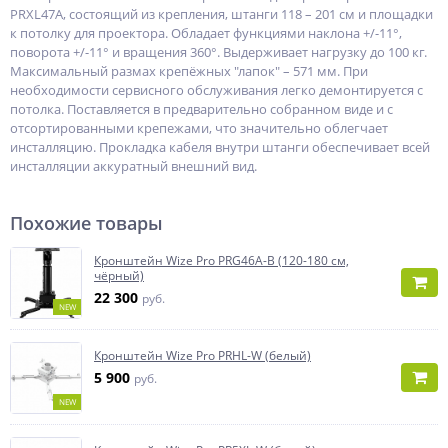
PRXL47A, состоящий из крепления, штанги 118 – 201 см и площадки
к потолку для проектора. Обладает функциями наклона +/-11°,
поворота +/-11° и вращения 360°. Выдерживает нагрузку до 100 кг.
Максимальный размах крепёжных "лапок" – 571 мм. При
необходимости сервисного обслуживания легко демонтируется с
потолка. Поставляется в предварительно собранном виде и с
отсортированными крепежами, что значительно облегчает
инсталляцию. Прокладка кабеля внутри штанги обеспечивает всей
инсталляции аккуратный внешний вид.
Похожие товары
Кронштейн Wize Pro PRG46A-B (120-180 см,
чёрный)
22 300
руб.
NEW
Кронштейн Wize Pro PRHL-W (белый)
5 900
руб.
NEW