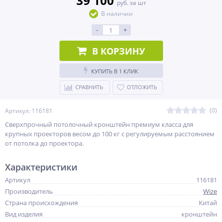
39 100
руб. за шт
В наличии
-
+
В КОРЗИНУ
КУПИТЬ В 1 КЛИК
СРАВНИТЬ
ОТЛОЖИТЬ
(0)
Артикул: 116181
Сверхпрочный потолочный кронштейн премиум класса для
крупных проекторов весом до 100 кг c регулируемым расстоянием
от потолка до проектора.
Характеристики
Артикул
116181
Производитель
Wize
Страна происхождения
Китай
Вид изделия
кронштейн