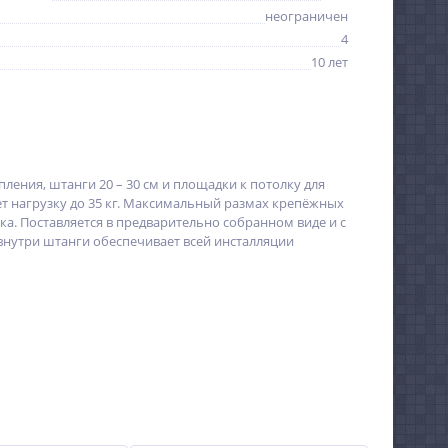
неограничен
4
10 лет
ения, штанги 20 – 30 см и площадки к потолку для
ет нагрузку до 35 кг. Максимальный размах крепёжных
ка. Поставляется в предварительно собранном виде и с
внутри штанги обеспечивает всей инсталляции