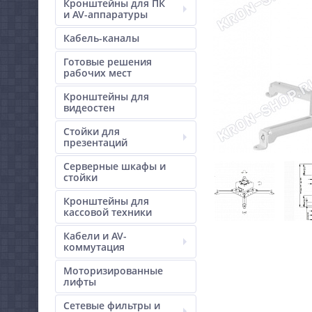
Кронштейны для ПК
и AV-аппаратуры
Кабель-каналы
Готовые решения
рабочих мест
Кронштейны для
видеостен
Стойки для
презентаций
Серверные шкафы и
стойки
Кронштейны для
кассовой техники
Кабели и AV-
коммутация
Моторизированные
лифты
Сетевые фильтры и