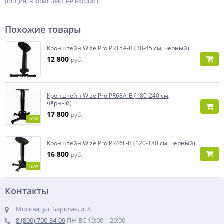
(опция, в комплект не входит).
Похожие товары
Кронштейн Wize Pro PR15A-B (30-45 см, чёрный)
12 800
руб.
Кронштейн Wize Pro PR68A-B (180-240 см,
чёрный)
17 800
руб.
NEW
Кронштейн Wize Pro PR46F-B (120-180 см, чёрный)
16 800
руб.
NEW
Контакты
Москва, ул. Барклая, д. 8
8 (800) 700-34-09
ПН-ВС 10:00 – 20:00