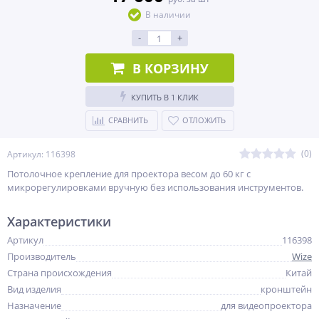
В наличии
-
+
В КОРЗИНУ
КУПИТЬ В 1 КЛИК
СРАВНИТЬ
ОТЛОЖИТЬ
(0)
Артикул: 116398
Потолочное крепление для проектора весом до 60 кг с
микрорегулировками вручную без использования инструментов.
Характеристики
Артикул
116398
Производитель
Wize
Страна происхождения
Китай
Вид изделия
кронштейн
Назначение
для видеопроектора