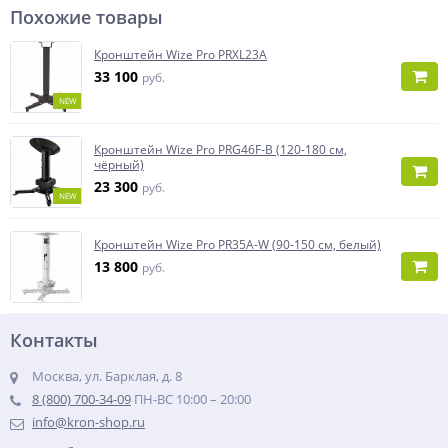
Похожие товары
Кронштейн Wize Pro PRXL23A
33 100
руб.
NEW
Кронштейн Wize Pro PRG46F-B (120-180 см,
чёрный)
23 300
руб.
NEW
Кронштейн Wize Pro PR35A-W (90-150 см, белый)
13 800
руб.
Контакты
Москва, ул. Барклая, д. 8
8 (800) 700-34-09
ПН-ВС 10:00 – 20:00
info@kron-shop.ru