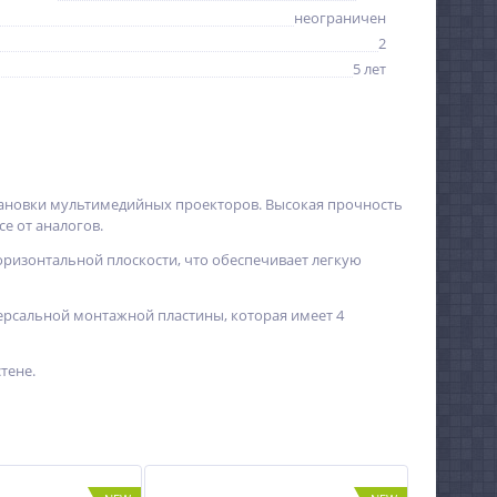
неограничен
2
5 лет
тановки мультимедийных проекторов. Высокая прочность
е от аналогов.
ризонтальной плоскости, что обеспечивает легкую
ерсальной монтажной пластины, которая имеет 4
тене.