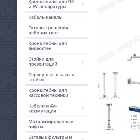
Кронштейны для ПК
и AV-аппаратуры
Кабель-каналы
Готовые решения
рабочих мест
Кронштейны для
видеостен
Стойки для
презентаций
Серверные шкафы и
стойки
Кронштейны для
кассовой техники
Кабели и AV-
коммутация
Моторизированные
лифты
Сетевые фильтры и