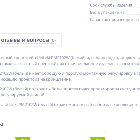
Срок службы изделия
Вес в упаковке, кг
Гарантия производителя
ОТЗЫВЫ И ВОПРОСЫ
(0)
чный кронштейн Uniteki PM2102W (белый) идеально подходит для ус
 также элегантный внешний вид отличает данное изделие в своем класс
2102W (белый) имеет хорошую и простую монтажную регулировку в го
фиксацию проектора на кронштейне.
2102W (белый) подходит к большинству видеопроекторов за счет унив
 регулируемой длиной.
а Uniteki PM2102W (белый) входит монтажный набор для крепления к с
ры