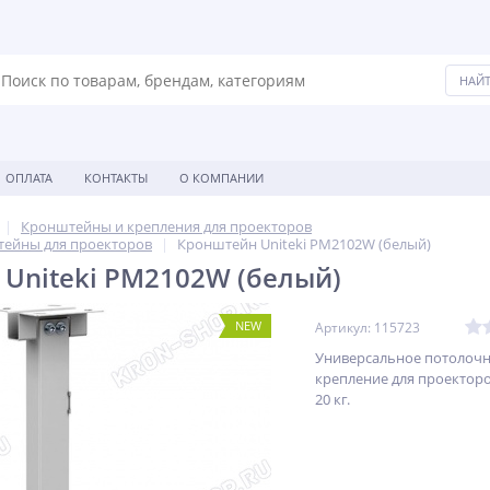
ОПЛАТА
КОНТАКТЫ
О КОМПАНИИ
Кронштейны и крепления для проекторов
ейны для проекторов
Кронштейн Uniteki PM2102W (белый)
Uniteki PM2102W (белый)
NEW
Артикул: 115723
Универсальное потолоч
крепление для проекторо
20 кг.