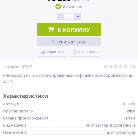
В наличии
-
+
В КОРЗИНУ
КУПИТЬ В 1 КЛИК
СРАВНИТЬ
ОТЛОЖИТЬ
(0)
Артикул: 103908
Универсальный моторизированный лифт для проекторов весом до
25 кг.
Характеристики
Артикул
103908
Производитель
Wize
Страна происхождения
Китай
Вид изделия
лифт моторизированный
Назначение
для проектора