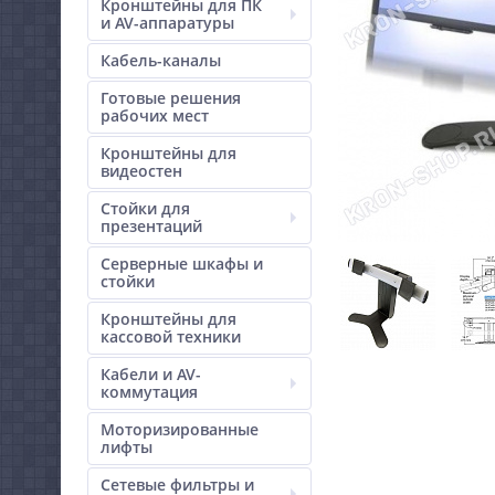
Кронштейны для ПК
и AV-аппаратуры
Кабель-каналы
Готовые решения
рабочих мест
Кронштейны для
видеостен
Стойки для
презентаций
Серверные шкафы и
стойки
Кронштейны для
кассовой техники
Кабели и AV-
коммутация
Моторизированные
лифты
Сетевые фильтры и