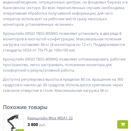
видеонаблюдения, ситуационных центрах, на фондовых биржах и в
банковском секторе. Во всех перечисленных случаях необходима
оперативная обработка получаемой информации, для чего
оператор использует на рабочем месте сразу несколько
мониторов, установленных «в линию».
Кронштейн ERGO TBSS-800WG позволяет установить в два ряда 8
мониторов в изогнутой конфигурации. Максимальная полезная
нагрузка составляет 96 кг (8 мониторов по 12 кг). Поддерживаются
стандарты VESA от 75х75 до 100х100 мм.
Кронштейн ERGO TBSS-800WG позволяет оптимизировать рабочее
пространство, легко настраивать положение монитора для
комфортной и результативной работы.
Доступна регулировка высоты в пределах 80 см, вращение на 360
градусов и наклон до 30 градусов. Используется крепление через
сквозное отверстие в столе. Максимальная нагрузка 96 кг.
Похожие товары
Кронштейн Wize WDA1-32
3 800
руб.