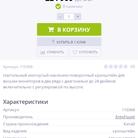
В наличии
-
+
В КОРЗИНУ
КУПИТЬ В 1 КЛИК
СРАВНИТЬ
ОТЛОЖИТЬ
(0)
Артикул: 110368
Настольный изогнутый наклонно-поворотный кронштейн для
восьми мониторов в два ряда с диагональю до 24 дюймов
включительно с регулировкой по высоте.
Характеристики
Артикул
110368
Производитель
ErgoFount
Страна происхождения
Китай
Вид изделия
кронштейн