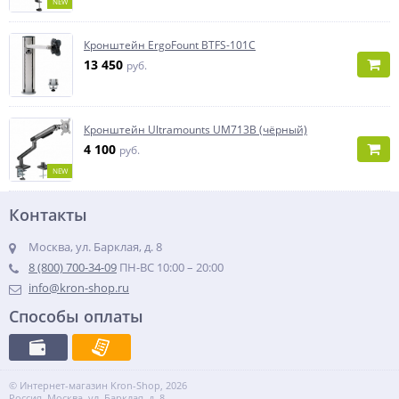
NEW
Кронштейн ErgoFount BTFS-101C
13 450
руб.
Кронштейн Ultramounts UM713B (чёрный)
4 100
руб.
NEW
Контакты
Москва, ул. Барклая, д. 8
8 (800) 700-34-09
ПН-ВС 10:00 – 20:00
info@kron-shop.ru
Способы оплаты
© Интернет-магазин Kron-Shop, 2026
Россия, Москва, ул. Барклая, д. 8