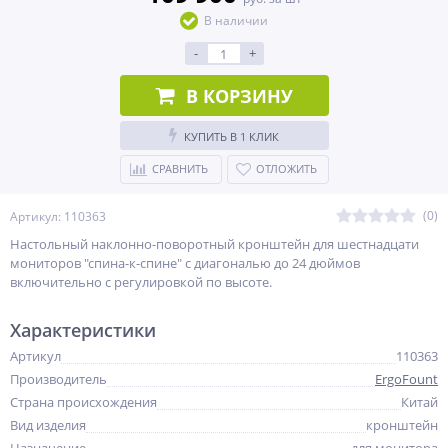
В наличии
-
+
В КОРЗИНУ
КУПИТЬ В 1 КЛИК
СРАВНИТЬ
ОТЛОЖИТЬ
(0)
Артикул: 110363
Настольный наклонно-поворотный кронштейн для шестнадцати
мониторов "спина-к-спине" с диагональю до 24 дюймов
включительно с регулировкой по высоте.
Характеристики
Артикул
110363
Производитель
ErgoFount
Страна происхождения
Китай
Вид изделия
кронштейн