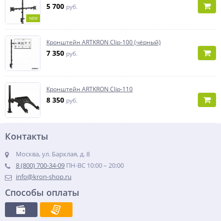
5 700
руб.
NEW
Кронштейн ARTKRON Clip-100 (чёрный)
7 350
руб.
Кронштейн ARTKRON Clip-110
8 350
руб.
Контакты
Москва, ул. Барклая, д. 8
8 (800) 700-34-09
ПН-ВС 10:00 – 20:00
info@kron-shop.ru
Способы оплаты