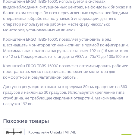
Кронштейн ERGO TBBS-1600C используется в системах
видеонаблюдения, ситуационных центрах, на фондовых биржах и в
банковском секторе. Во всех перечисленных случаях необходима
оперативная обработка получаемой информации, для чего
оператор использует на рабочем месте сразу несколько
мониторов, установленных «в линию».
Кронштейн ERGO TBBS-1600C позволяет установить в ряд
шестнадцать мониторов "спина-к-спине" в прямой конфигурации.
Максимальная полезная нагрузка составляет 192 кг (16 мониторов
по 12 кг). Поддерживаются стандарты VESA от 75х75 до 100х100 мм.
Кронштейн ERGO TBBS-1600C позволяет оптимизировать рабочее
пространство, легко настраивать положение монитора для
комфортной и результативной работы.
Доступна регулировка высоты в пределах 80 см, вращение на 360
градусов и наклон до 30 градусов. Используется крепление типа
струбцина, не требующее сверления отверстий. Максимальная
нагрузка 192 кг.
Похожие товары
Кронштейн Uniteki FMT74B