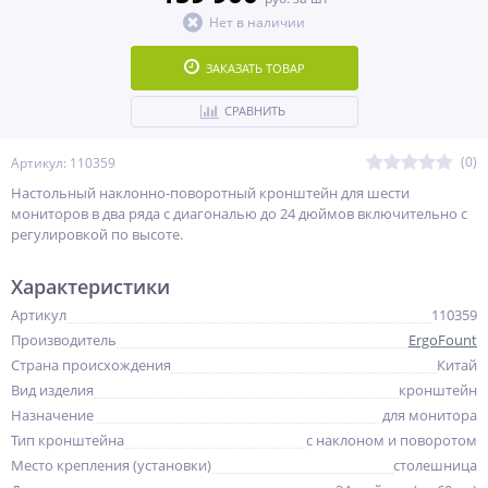
Нет в наличии
ЗАКАЗАТЬ ТОВАР
СРАВНИТЬ
(0)
Артикул: 110359
Настольный наклонно-поворотный кронштейн для шести
мониторов в два ряда с диагональю до 24 дюймов включительно с
регулировкой по высоте.
Характеристики
Артикул
110359
Производитель
ErgoFount
Страна происхождения
Китай
Вид изделия
кронштейн
Назначение
для монитора
Тип кронштейна
с наклоном и поворотом
Место крепления (установки)
столешница