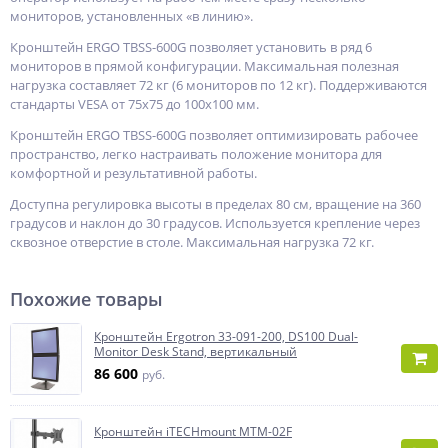
мониторов, установленных «в линию».
Кронштейн ERGO TBSS-600G позволяет установить в ряд 6
мониторов в прямой конфигурации. Максимальная полезная
нагрузка составляет 72 кг (6 мониторов по 12 кг). Поддерживаются
стандарты VESA от 75х75 до 100х100 мм.
Кронштейн ERGO TBSS-600G позволяет оптимизировать рабочее
пространство, легко настраивать положение монитора для
комфортной и результативной работы.
Доступна регулировка высоты в пределах 80 см, вращение на 360
градусов и наклон до 30 градусов. Используется крепление через
сквозное отверстие в столе. Максимальная нагрузка 72 кг.
Похожие товары
Кронштейн Ergotron 33-091-200, DS100 Dual-
Monitor Desk Stand, вертикальный
86 600
руб.
Кронштейн iTECHmount MTM-02F