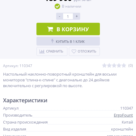
В наличии
-
+
В КОРЗИНУ
КУПИТЬ В 1 КЛИК
СРАВНИТЬ
ОТЛОЖИТЬ
(0)
Артикул: 110347
Настольный наклонно-поворотный кронштейн для восьми
мониторов "спина-к-спине" с диагональю до 24 дюймов
включительно с регулировкой по высоте.
Характеристики
Артикул
110347
Производитель
ErgoFount
Страна происхождения
Китай
Вид изделия
кронштейн