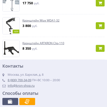
17 750
руб.
Кронштейн Wize WDA1-32
3 800
руб.
NEW
Кронштейн ARTKRON Clip-110
8 350
руб.
Контакты
Москва, ул. Барклая, д. 8
8 (800) 700-34-09
ПН-ВС 10:00 – 20:00
info@kron-shop.ru
Способы оплаты