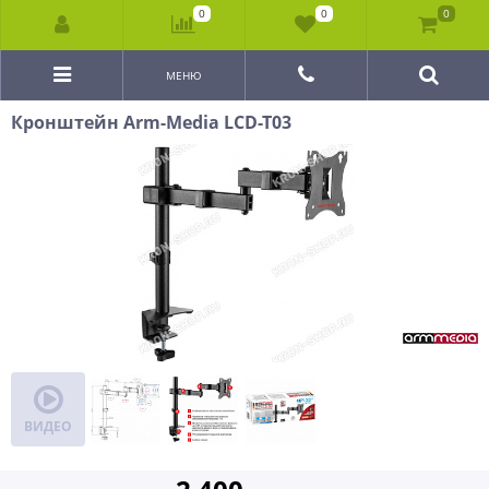
0
0
0
МЕНЮ
Кронштейн Arm-Media LCD-T03
ВИДЕО