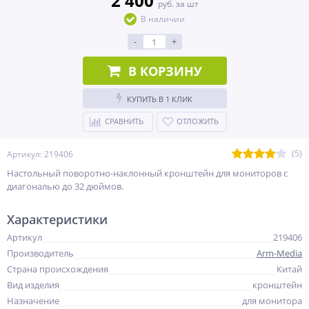
2 400
руб. за шт
В наличии
-
+
В КОРЗИНУ
КУПИТЬ В 1 КЛИК
СРАВНИТЬ
ОТЛОЖИТЬ
(5)
Артикул: 219406
Настольный поворотно-наклонный кронштейн для мониторов с
диагональю до 32 дюймов.
Характеристики
Артикул
219406
Производитель
Arm-Media
Страна происхождения
Китай
Вид изделия
кронштейн
Назначение
для монитора