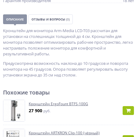
Гарантия производителя
18 лет
ОПИСАНИЕ
ОТЗЫВЫ И ВОПРОСЫ
(0)
Кронштейн для монитора Arm-Media LCD-T03 рассчитан для
установки на столешницах толщиной до 4 см. Кронштейн для
монитора позволяет оптимизировать рабочее пространство, легко
настраивать положение монитора для комфортной и
результативной работы.
Предусмотрена возможность наклона до 10 градусов и поворота
монитора на 45 градусов. Опора позволяет регулировать высоту
установки экрана до 35 см над столом.
Похожие товары
Кронштейн ErgoFount BTFS-100G
27 900
руб.
Кронштейн ARTKRON Clip-100 (чёрный)