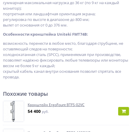
суммарная максимальная нагрузка до 36 кг (по 9 кг на каждый
монитор);
портретная или ландшафтная ориентация экрана;
регулировка по высоте в диапазоне до 800 мм;
вылет от основания от 0 до 376 мм.
Особенности кронштейна Uniteki FMT74B:
возможность перенести в любое место, благодаря струбцине, не
оставляющей следов на поверхности;
холоднокатанная сталь (SPCC), применяемая при производстве,
позволяет надёжно фиксировать любые телевизоры или мониторы
весом не более 9 кг каждый;
скрытый кабель канал внутри основания позволит спрятать все
провода.
Похожие товары
Кронштейн ErgoFount BTFS-02VC
54 400
руб.