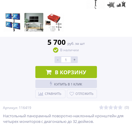
5 700
руб. за шт
В наличии
-
+
В КОРЗИНУ
КУПИТЬ В 1 КЛИК
СРАВНИТЬ
ОТЛОЖИТЬ
(0)
Артикул: 116419
Настольный панорамный поворотно-наклонный кронштейн для
четырех мониторов с диагональю до 32 дюймов.