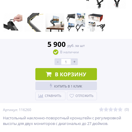
5 900
руб. за шт
В наличии
-
+
В КОРЗИНУ
КУПИТЬ В 1 КЛИК
СРАВНИТЬ
ОТЛОЖИТЬ
(0)
Артикул: 116260
Настольный наклонно-поворотный кронштейн с регулировкой
высоты для двух мониторов с диагональю до 27 дюймов.