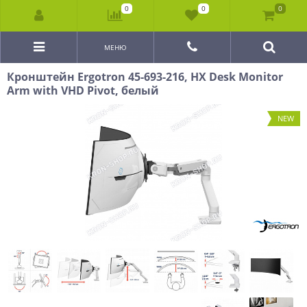
0
0
0
МЕНЮ
Кронштейн Ergotron 45-693-216, HX Desk Monitor
Arm with VHD Pivot, белый
NEW