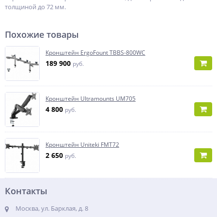
толщиной до 72 мм.
Похожие товары
Кронштейн ErgoFount TBBS-800WC
189 900
руб.
Кронштейн Ultramounts UM705
4 800
руб.
Кронштейн Uniteki FMT72
2 650
руб.
Контакты
Москва, ул. Барклая, д. 8