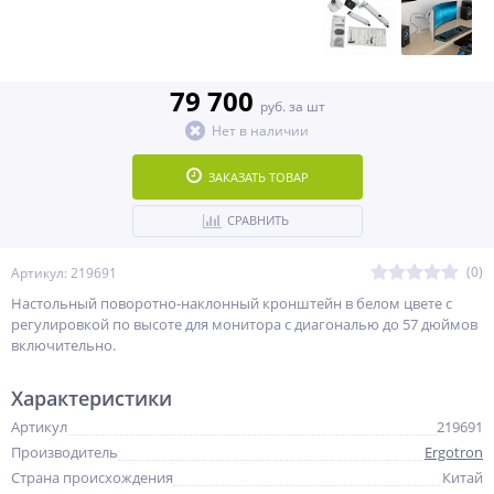
79 700
руб. за шт
Нет в наличии
ЗАКАЗАТЬ ТОВАР
СРАВНИТЬ
(0)
Артикул: 219691
Настольный поворотно-наклонный кронштейн в белом цвете c
регулировкой по высоте для монитора с диагональю до 57 дюймов
включительно.
Характеристики
Артикул
219691
Производитель
Ergotron
Страна происхождения
Китай