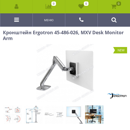
0
0
0
МЕНЮ
Кронштейн Ergotron 45-486-026, MXV Desk Monitor
Arm
NEW