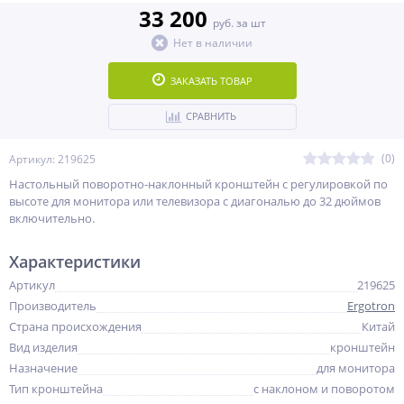
33 200
руб. за шт
Нет в наличии
ЗАКАЗАТЬ ТОВАР
СРАВНИТЬ
(0)
Артикул: 219625
Настольный поворотно-наклонный кронштейн c регулировкой по
высоте для монитора или телевизора с диагональю до 32 дюймов
включительно.
Характеристики
Артикул
219625
Производитель
Ergotron
Страна происхождения
Китай
Вид изделия
кронштейн
Назначение
для монитора
Тип кронштейна
с наклоном и поворотом