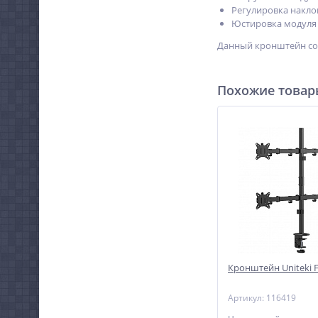
Регулировка наклона
Юстировка модуля 
Данный кронштейн сос
Похожие това
Кронштейн Uniteki 
Артикул: 116419