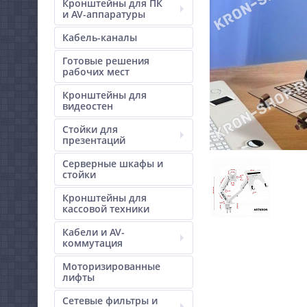
Кронштейны для ПК
и AV-аппаратуры
Кабель-каналы
Готовые решения
рабочих мест
Кронштейны для
видеостен
Стойки для
презентаций
Серверные шкафы и
стойки
Кронштейны для
кассовой техники
Кабели и AV-
коммутация
Моторизированные
лифты
Сетевые фильтры и