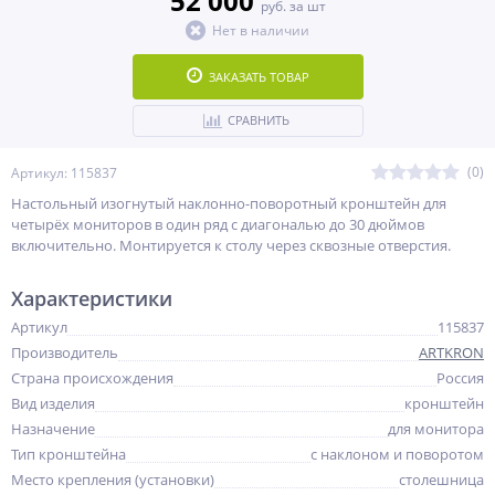
52 000
руб. за шт
Нет в наличии
ЗАКАЗАТЬ ТОВАР
СРАВНИТЬ
(0)
Артикул: 115837
Настольный изогнутый наклонно-поворотный кронштейн для
четырёх мониторов в один ряд с диагональю до 30 дюймов
включительно. Монтируется к столу через сквозные отверстия.
Характеристики
Артикул
115837
Производитель
ARTKRON
Страна происхождения
Россия
Вид изделия
кронштейн
Назначение
для монитора
Тип кронштейна
с наклоном и поворотом
Место крепления (установки)
столешница