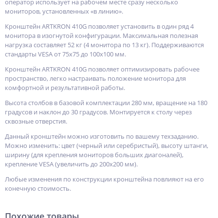
оператор использует на рабочем месте сразу несколько
мониторов, установленных «в линию».
Кронштейн ARTKRON 410G позволяет установить в один ряд 4
монитора в изогнутой конфигурации. Максимальная полезная
нагрузка составляет 52 кг (4 монитора по 13 кг). Поддерживаются
стандарты VESA от 75х75 до 100х100 мм.
Кронштейн ARTKRON 410G позволяет оптимизировать рабочее
пространство, легко настраивать положение монитора для
комфортной и результативной работы.
Выcота столбов в базовой комплектации 280 мм, вращение на 180
градусов и наклон до 30 градусов. Монтируется к столу через
сквозные отверстия.
Данный кронштейн можно изготовить по вашему техзаданию.
Можно изменить: цвет (черный или серебристый), высоту штанги,
ширину (для крепления мониторов больших диагоналей),
крепление VESA (увеличить до 200x200 мм).
Любые изменения по конструкции кронштейна повлияют на его
конечную стоимость.
Похожие товары