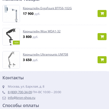
Кронштейн ErgoFount BTFS6-102G
17 900
руб.
Кронштейн Wize WDA1-32
3 800
руб.
NEW
Кронштейн Ultramounts UM708
3 650
руб.
Контакты
Москва, ул. Барклая, д. 8
8 (800) 700-34-09
ПН-ВС 10:00 – 20:00
info@kron-shop.ru
Способы оплаты