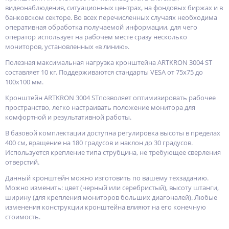
видеонаблюдения, ситуационных центрах, на фондовых биржах и в
банковском секторе. Во всех перечисленных случаях необходима
оперативная обработка получаемой информации, для чего
оператор использует на рабочем месте сразу несколько
мониторов, установленных «в линию».
Полезная максимальная нагрузка кронштейна ARTKRON 3004 ST
составляет 10 кг. Поддерживаются стандарты VESA от 75х75 до
100х100 мм.
Кронштейн ARTKRON 3004 STпозволяет оптимизировать рабочее
пространство, легко настраивать положение монитора для
комфортной и результативной работы.
В базовой комплектации доступна регулировка высоты в пределах
400 см, вращение на 180 градусов и наклон до 30 градусов.
Используется крепление типа струбцина, не требующее сверления
отверстий.
Данный кронштейн можно изготовить по вашему техзаданию.
Можно изменить: цвет (черный или серебристый), высоту штанги,
ширину (для крепления мониторов больших диагоналей). Любые
изменения конструкции кронштейна влияют на его конечную
стоимость.