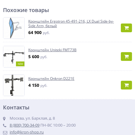
Похожие товары
Кронштейн Ergotron 45-491-216, LX Dual Side-by-
Side Arm, белый
64 900
руб.
Кронштейн Uniteki FMT73B
5 600
руб.
NEW
Кронштейн Onkron D221E
4 150
руб.
Контакты
Москва, ул. Барклая, д. 8
8 (800) 700-34-09
ПН-ВС 10:00 – 20:00
info@kron-shop.ru