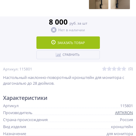
8 000
руб. за шт
Нет в наличии
ЗАКАЗАТЬ ТОВАР
СРАВНИТЬ
(0)
Артикул: 115801
Настольный наклонно-поворотный кронштейн для монитора с
диагональю до 28 дюймов.
Характеристики
Артикул
115801
Производитель
ARTKRON
Страна происхождения
Россия
Вид изделия
кронштейн
Назначение
для монитора