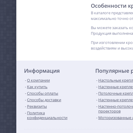
Особенности к
В каталоге представл
максимально точно о
Вы можете заказать к
Продукция выполнена 
При изготовлении кро
воздействиям и высо
Информация
Популярные 
О компании
Настольные крепл
Как купить
Настенные крепле
Способы оплаты
Потолочные крепл
Способы доставки
Настенные крепле
Реквизиты
Настенно-потолоч
проекторов
Политика
конфиденциальности
Моторизованные 