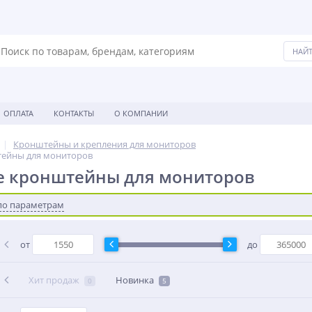
ОПЛАТА
КОНТАКТЫ
О КОМПАНИИ
Кронштейны и крепления для мониторов
ейны для мониторов
е кронштейны для мониторов
по параметрам
от
до
Хит продаж
Новинка
0
5