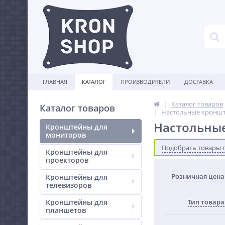
ГЛАВНАЯ
КАТАЛОГ
ПРОИЗВОДИТЕЛИ
ДОСТАВКА
Каталог товаров
Каталог товаров
Настольные кроншт
Настольны
Кронштейны для
мониторов
Подобрать товары 
Кронштейны для
проекторов
Розничная цена
Кронштейны для
телевизоров
Кронштейны для
Тип товара
планшетов