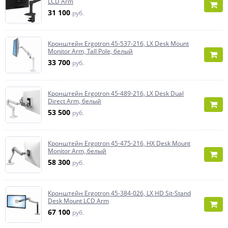
LCD Arm
31 100
руб.
Кронштейн Ergotron 45-537-216, LX Desk Mount
Monitor Arm, Tall Pole, белый
33 700
руб.
Кронштейн Ergotron 45-489-216, LX Desk Dual
Direct Arm, белый
53 500
руб.
Кронштейн Ergotron 45-475-216, HX Desk Mount
Monitor Arm, белый
58 300
руб.
Кронштейн Ergotron 45-384-026, LX HD Sit-Stand
Desk Mount LCD Arm
67 100
руб.