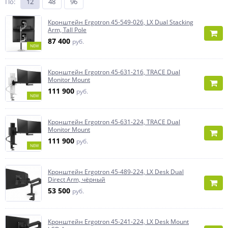
По
:
12
48
96
Кронштейн Ergotron 45-549-026, LX Dual Stacking
Arm, Tall Pole
87 400
руб.
NEW
Кронштейн Ergotron 45-631-216, TRACE Dual
Monitor Mount
111 900
руб.
NEW
Кронштейн Ergotron 45-631-224, TRACE Dual
Monitor Mount
111 900
руб.
NEW
Кронштейн Ergotron 45-489-224, LX Desk Dual
Direct Arm, чёрный
53 500
руб.
Кронштейн Ergotron 45-241-224, LX Desk Mount