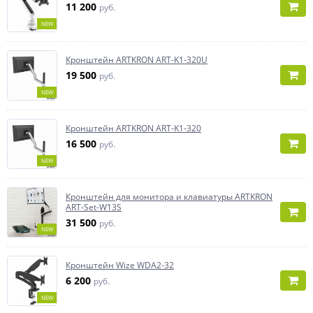
11 200
руб.
NEW
Кронштейн ARTKRON ART-K1-320U
19 500
руб.
NEW
Кронштейн ARTKRON ART-K1-320
16 500
руб.
NEW
Кронштейн для монитора и клавиатуры ARTKRON
ART-Set-W13S
31 500
руб.
NEW
Кронштейн Wize WDA2-32
6 200
руб.
NEW