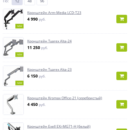
По
:
12
48
96
Кронштейн Arm-Media LCD-T23
4 990
руб.
NEW
Кронштейн Tuarex Alta-24
11 250
руб.
NEW
Кронштейн Tuarex Alta-23
6 150
руб.
NEW
Кронштейн Kromax Office-21 (серебристый)
4 450
руб.
Кронштейн Exell EXi-MG71-H (белый)