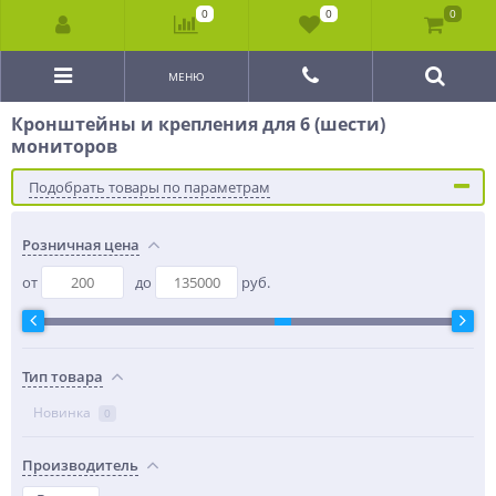
0
0
0
МЕНЮ
Кронштейны и крепления для 6 (шести)
мониторов
Подобрать товары по параметрам
Розничная цена
от
до
руб.
Тип товара
Новинка
0
Производитель