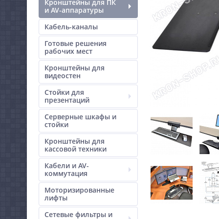
Кронштейны для ПК
и AV-аппаратуры
Кабель-каналы
Готовые решения
рабочих мест
Кронштейны для
видеостен
Стойки для
презентаций
Серверные шкафы и
стойки
Кронштейны для
кассовой техники
Кабели и AV-
коммутация
Моторизированные
лифты
Сетевые фильтры и