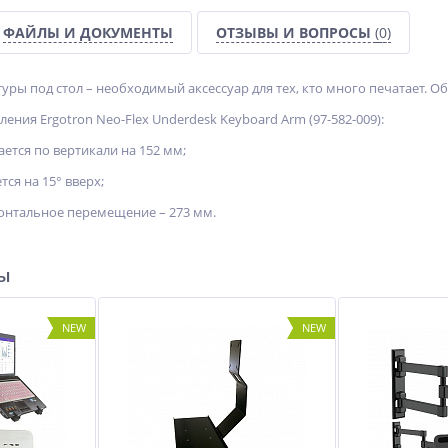
ФАЙЛЫ И ДОКУМЕНТЫ
ОТЗЫВЫ И ВОПРОСЫ
(0)
уры под стол – необходимый аксессуар для тех, кто много печатает. 
ения Ergotron Neo-Flex Underdesk Keyboard Arm (97-582-009):
ется по вертикали на 152 мм;
тся на 15° вверх;
онтальное перемещение – 273 мм.
ры
NEW
NEW