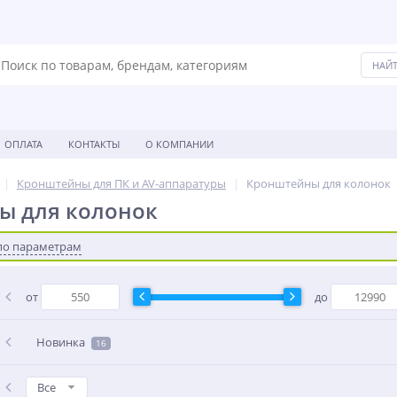
ОПЛАТА
КОНТАКТЫ
О КОМПАНИИ
Кронштейны для ПК и AV-аппаратуры
Кронштейны для колонок
ы для колонок
по параметрам
от
до
Новинка
16
Все