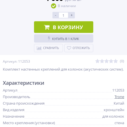
В наличии
-
+
В КОРЗИНУ
КУПИТЬ В 1 КЛИК
СРАВНИТЬ
ОТЛОЖИТЬ
(0)
Артикул: 112053
Комплект настенных креплений для колонок (акустических систем).
Характеристики
Артикул
112053
Производитель
Trone
Страна происхождения
Китай
Вид изделия
кронштейн
Назначение
для колонок
Место крепления (установки)
стена