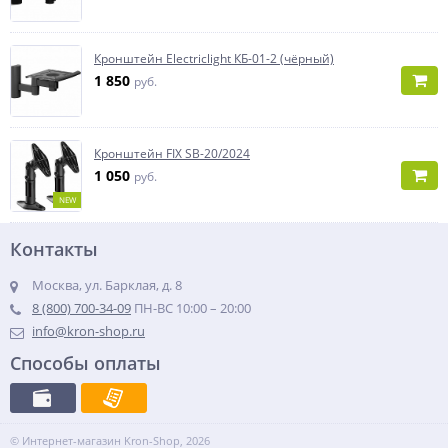
Кронштейн Electriclight КБ-01-2 (чёрный)
1 850
руб.
Кронштейн FIX SB-20/2024
1 050
руб.
NEW
Контакты
Москва, ул. Барклая, д. 8
8 (800) 700-34-09
ПН-ВС 10:00 – 20:00
info@kron-shop.ru
Способы оплаты
© Интернет-магазин Kron-Shop, 2026