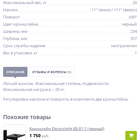
Максимальный вес, кг
20
Наклон
-11° (вниз) / +11° (вверх)
Поворот
±90°
Цвет кронштейна
чёрный
Ширина, мм
234
Глубина, мм
357
Срок службы изделия
неограничен
Вес в упаковке, кг
1
ОПИСАНИЕ
ОТЗЫВЫ И ВОПРОСЫ
(0)
Легкий монтаж. Максимальная степень подвижности.
Максимальная нагрузка – 20 кг.
Регулировка наклона и поворота, в комплекте два кронштейна.
Похожие товары
Кронштейн Electriclight КБ-01-1 (чёрный)
1 750
руб.