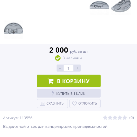
2 000
руб. за шт
В наличии
-
+
В КОРЗИНУ
КУПИТЬ В 1 КЛИК
СРАВНИТЬ
ОТЛОЖИТЬ
(0)
Артикул: 113556
Выдвижной отсек для канцелярских принадлежностей.