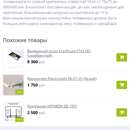
телевизоров со схемой крепежных отверстий VESA от 75х75 до
900х600 мм. В комплект поставки входят детали, необходимые для
крепления. Максимальная нагрузка на крепление до 15 кг.
Максимальная нагрузка кронштейна телевизора должна быть
больше либо равна суммарному весу телевизора и саундбара.
Похожие товары
Выдвижной отсек ErgoFount PT4218S
(серебристый)
8 300
руб.
Кронштейн Electriclight КБ-01-25 (белый)
1 750
руб.
NEW
Крепление ARTKRON SB-1501
2 500
руб.
NEW