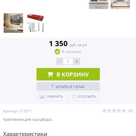
1 350
руб. за шт
В наличии
-
+
В КОРЗИНУ
КУПИТЬ В 1 КЛИК
СРАВНИТЬ
ОТЛОЖИТЬ
(0)
Артикул: 219271
Крепление для саундбара.
Характеристики