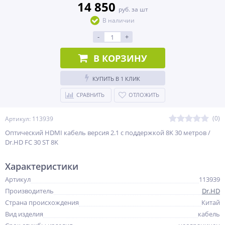
14 850
руб. за шт
В наличии
-
+
В КОРЗИНУ
КУПИТЬ В 1 КЛИК
СРАВНИТЬ
ОТЛОЖИТЬ
(0)
Артикул: 113939
Оптический HDMI кабель версия 2.1 с поддержкой 8K 30 метров /
Dr.HD FC 30 ST 8K
Характеристики
Артикул
113939
Производитель
Dr.HD
Страна происхождения
Китай
Вид изделия
кабель