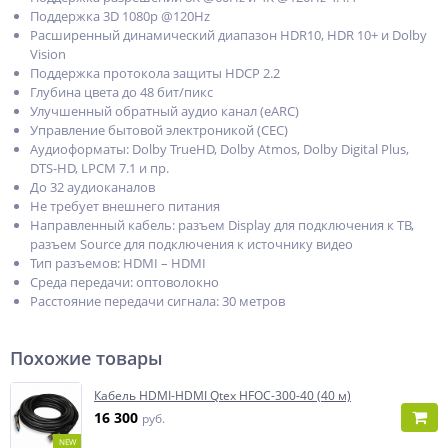
Поддержка 3D 1080p @120Нz
Расширенный динамический диапазон HDR10, HDR 10+ и Dolby
Vision
Поддержка протокола защиты HDCP 2.2
Глубина цвета до 48 бит/пикс
Улучшенный обратный аудио канал (eARC)
Управление бытовой электроникой (CEC)
Аудиоформаты: Dolby TrueHD, Dolby Atmos, Dolby Digital Plus,
DTS-HD, LPCM 7.1 и пр.
До 32 аудиоканалов
Не требует внешнего питания
Направленный кабель: разъем Display для подключения к ТВ,
разъем Source для подключения к источнику видео
Тип разъемов: HDMI – HDMI
Среда передачи: оптоволокно
Расстояние передачи сигнала: 30 метров
Похожие товары
Кабель HDMI-HDMI Qtex HFOC-300-40 (40 м)
16 300
руб.
NEW