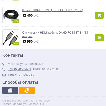
Кабель HDMI-HDMI Qtex HFOC-300-15 (15 м)
12 400
руб.
NEW
Оптический HDMI кабель Dr.HD FC 15 ST 8K (15
метров)
13 950
руб.
NEW
Контакты
Москва, ул. Барклая, д. 8
8 (800) 700-34-09
ПН-ВС 10:00 – 20:00
info@kron-shop.ru
Способы оплаты
© Интернет-магазин Kron-Shop, 2026
Россия, Москва, ул. Барклая, д. 8