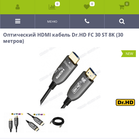
0
0
0
МЕНЮ
Оптический HDMI кабель Dr.HD FC 30 ST 8K (30
метров)
NEW